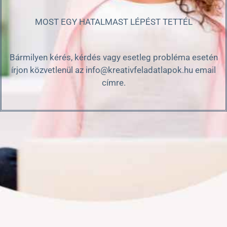
MOST EGY HATALMAST LÉPÉST TETTÉL
Bármilyen kérés, kérdés vagy esetleg probléma esetén
írjon közvetlenül az info@kreativfeladatlapok.hu email
címre.