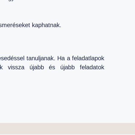
lismeréseket kaphatnak.
sedéssel tanuljanak. Ha a feladatlapok
ek vissza újabb és újabb feladatok