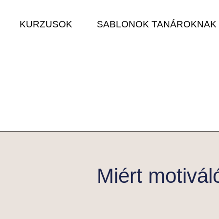
KURZUSOK
SABLONOK TANÁROKNAK
Miért motivál