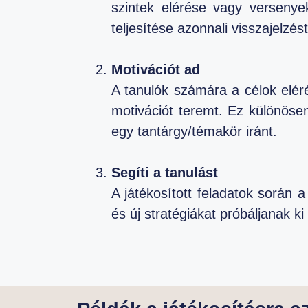
szintek elérése vagy versenye
teljesítése azonnali visszajelzés
Motivációt ad
A tanulók számára a célok elé
motivációt teremt. Ez különöse
egy tantárgy/témakör iránt.
Segíti a tanulást
A játékosított feladatok során a
és új stratégiákat próbáljanak ki