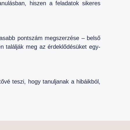
nulásban, hiszen a feladatok sikeres
agasabb pontszám megszerzése – belső
en találják meg az érdeklődésüket egy-
ővé teszi, hogy tanuljanak a hibáikból,