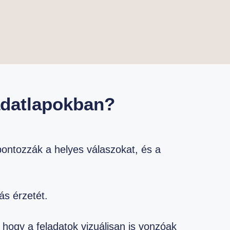
adatlapokban?
 pontozzák a helyes válaszokat, és a
ás érzetét.
 hogy a feladatok vizuálisan is vonzóak