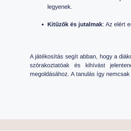
legyenek.
Kitűzők és jutalmak
: Az elért
A játékosítás segít abban, hogy a diá
szórakoztatóak és kihívást jelent
megoldásához. A tanulás így nemcsak 