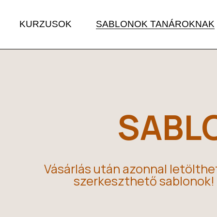
KURZUSOK
SABLONOK TANÁROKNAK
SABL
Vásárlás után azonnal letölthe
szerkeszthető sablonok!