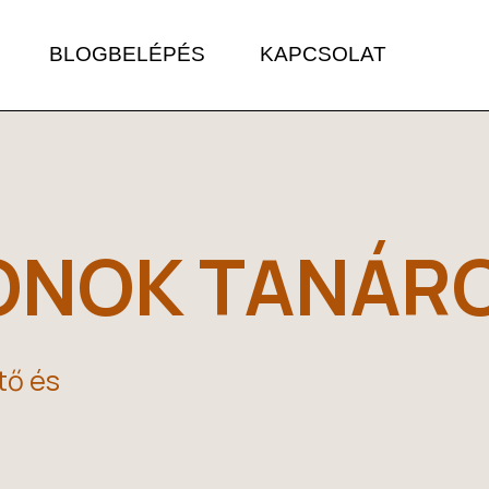
BLOG
BELÉPÉS
KAPCSOLAT
ONOK TANÁR
tő és