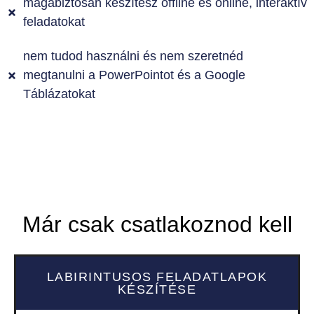
magabiztosan készítesz offline és online, interaktív
feladatokat
nem tudod használni és nem szeretnéd
megtanulni a PowerPointot és a Google
Táblázatokat
Már csak csatlakoznod kell
LABIRINTUSOS FELADATLAPOK
KÉSZÍTÉSE