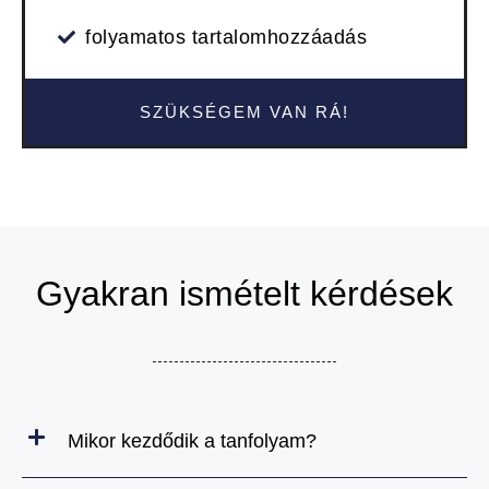
folyamatos tartalomhozzáadás
SZÜKSÉGEM VAN RÁ!
Gyakran ismételt kérdések
Mikor kezdődik a tanfolyam?