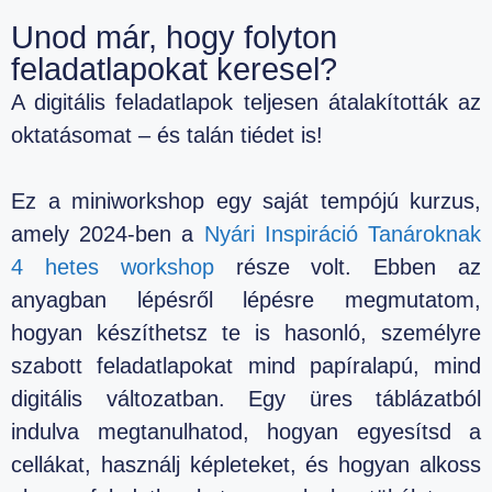
Unod már, hogy folyton
feladatlapokat keresel?
A digitális feladatlapok teljesen átalakították az
oktatásomat – és talán tiédet is!
Ez a miniworkshop egy saját tempójú kurzus,
amely 2024-ben a
Nyári Inspiráció Tanároknak
4 hetes workshop
része volt. Ebben az
anyagban lépésről lépésre megmutatom,
hogyan készíthetsz te is hasonló, személyre
szabott feladatlapokat mind papíralapú, mind
digitális változatban. Egy üres táblázatból
indulva megtanulhatod, hogyan egyesítsd a
cellákat, használj képleteket, és hogyan alkoss