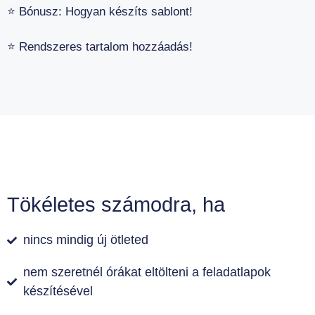
⭐️ Bónusz: Hogyan készíts sablont!
⭐️ Rendszeres tartalom hozzáadás!
Tökéletes számodra, ha
nincs mindig új ötleted
nem szeretnél órákat eltölteni a feladatlapok
készítésével