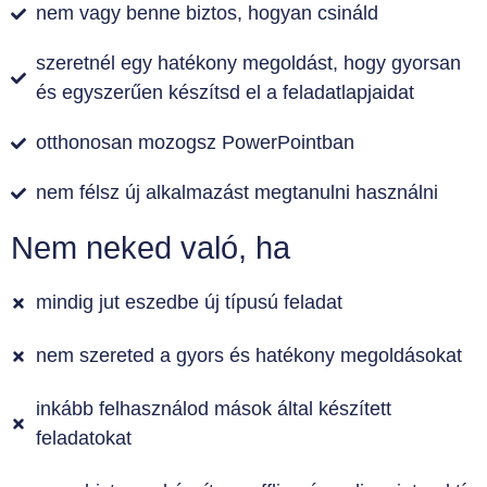
nem vagy benne biztos, hogyan csináld
szeretnél egy hatékony megoldást, hogy gyorsan
és egyszerűen készítsd el a feladatlapjaidat
otthonosan mozogsz PowerPointban
nem félsz új alkalmazást megtanulni használni
Nem neked való, ha
mindig jut eszedbe új típusú feladat
nem szereted a gyors és hatékony megoldásokat
inkább felhasználod mások által készített
feladatokat