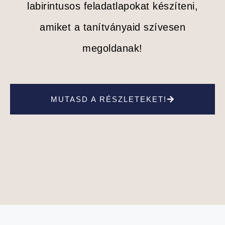
labirintusos feladatlapokat készíteni,
amiket a tanítványaid szívesen
megoldanak!
MUTASD A RÉSZLETEKET!