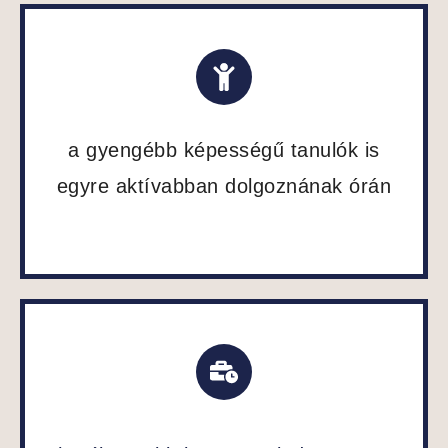
a gyengébb képességű tanulók is
egyre aktívabban dolgoznának órán