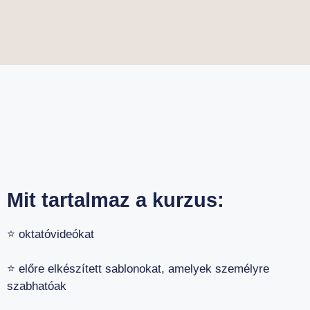
Mit tartalmaz a kurzus:
⭐️ oktatóvideókat
⭐️ előre elkészített sablonokat, amelyek személyre
szabhatóak