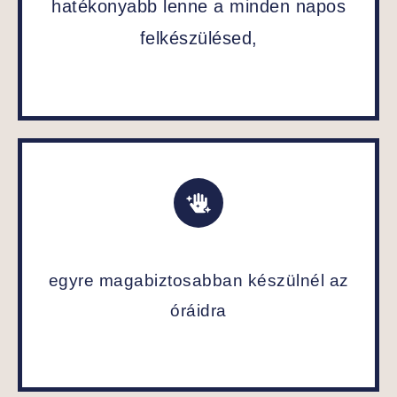
hatékonyabb lenne a minden napos
felkészülésed,
egyre magabiztosabban készülnél az
óráidra