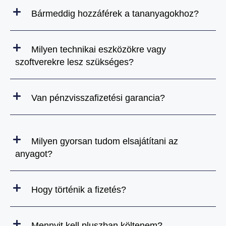
Bármeddig hozzáférek a tananyagokhoz?
Milyen technikai eszközökre vagy
szoftverekre lesz szükséges?
Van pénzvisszafizetési garancia?
Milyen gyorsan tudom elsajátítani az
anyagot?
Hogy történik a fizetés?
Mennyit kell pluszban költenem?