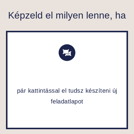
Képzeld el milyen lenne, ha
pár kattintással el tudsz készíteni új
feladatlapot